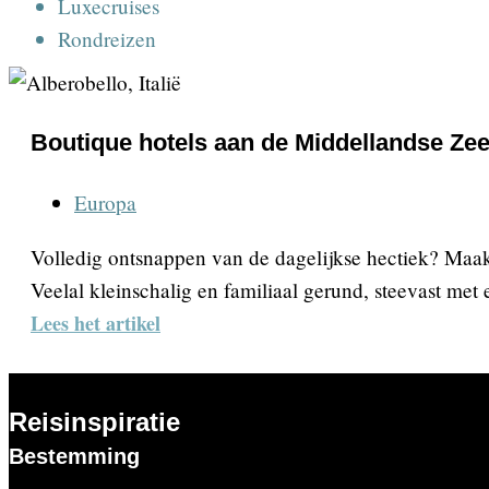
Luxecruises
Rondreizen
Boutique hotels aan de Middellandse Ze
Europa
Volledig ontsnappen van de dagelijkse hectiek? Maak 
Veelal kleinschalig en familiaal gerund, steevast met
Lees het artikel
Reisinspiratie
Bestemming