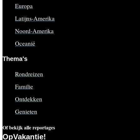
Europa
Latijns-Amerika
Noord-Amerika
Oceanië
Thema's
Rondreizen
Familie
Ontdekken
Genieten
Of bekijk alle reportages
OpVakantie!