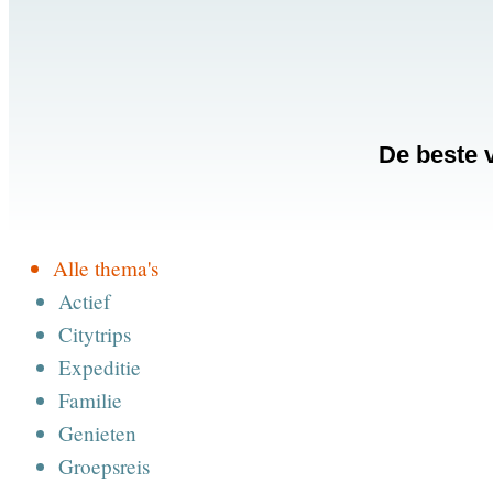
De beste v
Alle thema's
Actief
Citytrips
Expeditie
Familie
Genieten
Groepsreis