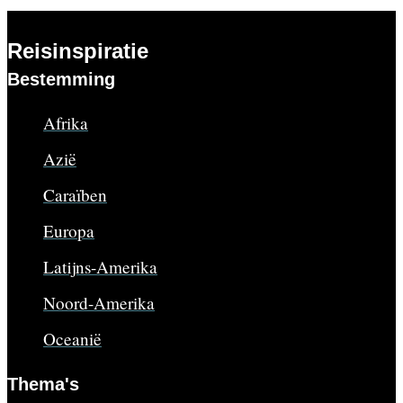
Reisinspiratie
Bestemming
Afrika
Azië
Caraïben
Europa
Latijns-Amerika
Noord-Amerika
Oceanië
Thema's