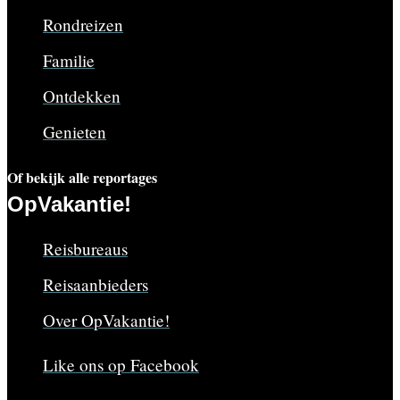
Rondreizen
Familie
Ontdekken
Genieten
Of bekijk alle reportages
OpVakantie!
Reisbureaus
Reisaanbieders
Over OpVakantie!
Like ons op Facebook